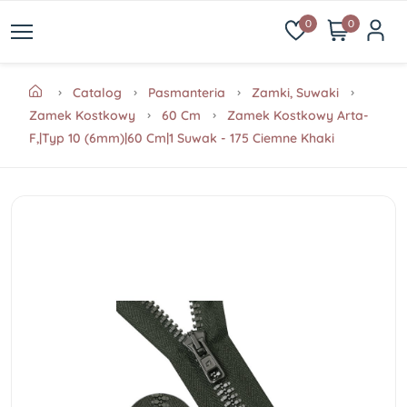
0
0
Catalog
Pasmanteria
Zamki, Suwaki
Zamek Kostkowy
60 Cm
Zamek Kostkowy Arta-
F,|Typ 10 (6mm)|60 Cm|1 Suwak - 175 Ciemne Khaki