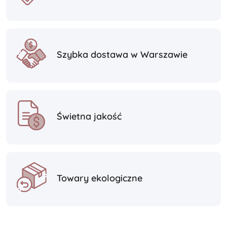
Szybka dostawa w Warszawie
Świetna jakość
Towary ekologiczne