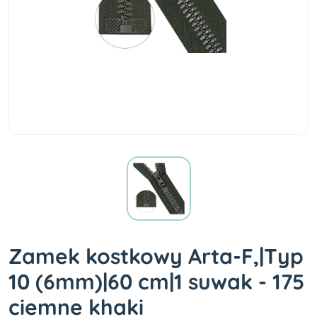
Zamek kostkowy Arta-F,|Typ
10 (6mm)|60 cm|1 suwak - 175
ciemne khaki