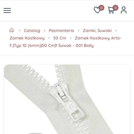
0
0
Catalog
Pasmanteria
Zamki, Suwaki
Zamek Kostkowy
50 Cm
Zamek Kostkowy Arta-
F,|Typ 10 (6mm)|50 Cm|1 Suwak - 001 Biały