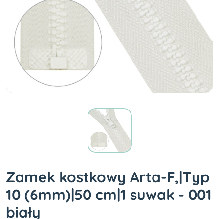
Zamek kostkowy Arta-F,|Typ
10 (6mm)|50 cm|1 suwak - 001
biały