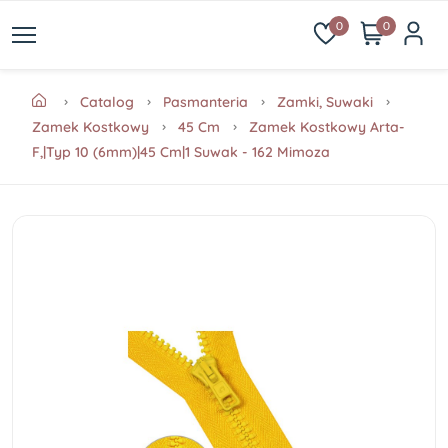
0
0
Catalog
Pasmanteria
Zamki, Suwaki
Zamek Kostkowy
45 Cm
Zamek Kostkowy Arta-
F,|Typ 10 (6mm)|45 Cm|1 Suwak - 162 Mimoza