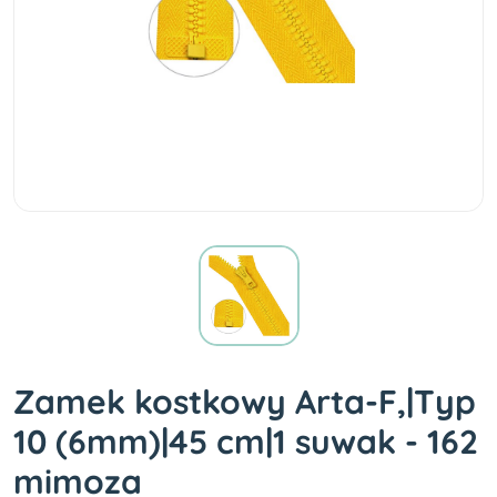
Zamek kostkowy Arta-F,|Typ
10 (6mm)|45 cm|1 suwak - 162
mimoza