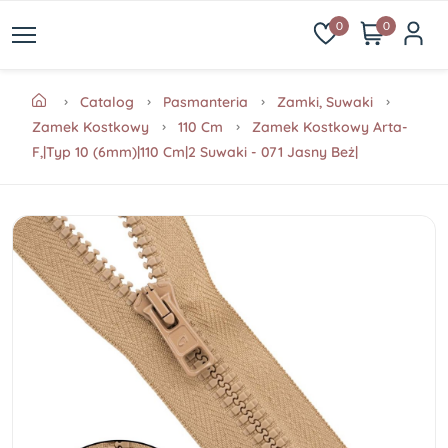
0
0
Catalog
Pasmanteria
Zamki, Suwaki
Zamek Kostkowy
110 Cm
Zamek Kostkowy Arta-
F,|Typ 10 (6mm)|110 Cm|2 Suwaki - 071 Jasny Beż|