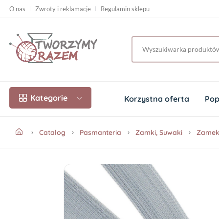
O nas
Zwroty i reklamacje
Regulamin sklepu
Kategorie
Korzystna oferta
Pop
Catalog
Pasmanteria
Zamki, Suwaki
Zamek