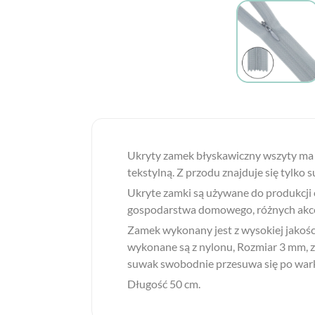
Ukryty zamek błyskawiczny wszyty ma sp
tekstylną. Z przodu znajduje się tylko
Ukryte zamki są używane do produkcji od
gospodarstwa domowego, różnych akc
Zamek wykonany jest z wysokiej jakości
wykonane są z nylonu, Rozmiar 3 mm, za
suwak swobodnie przesuwa się po war
Długość 50 cm.