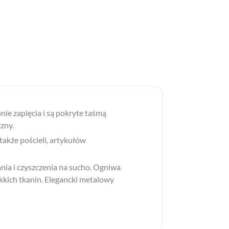
ie zapięcia i są pokryte taśmą
zny.
 także pościeli, artykułów
nia i czyszczenia na sucho. Ogniwa
ekkich tkanin. Elegancki metalowy