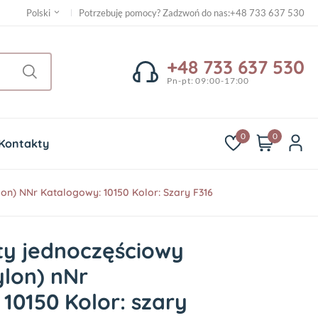
Potrzebuję pomocy? Zadzwoń do nas
:
+48 733 637 530
Polski
+48 733 637 530
Pn-pt: 09:00-17:00
0
0
Kontakty
n) NNr Katalogowy: 10150 Kolor: Szary F316
y jednoczęściowy
ylon) nNr
10150 Kolor: szary