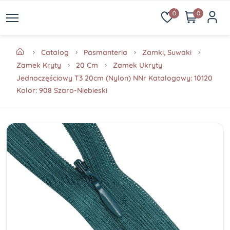
0
0
Catalog
Pasmanteria
Zamki, Suwaki
Zamek Kryty
20 Cm
Zamek Ukryty
Jednoczęściowy T3 20cm (Nylon) NNr Katalogowy: 10120
Kolor: 908 Szaro-Niebieski