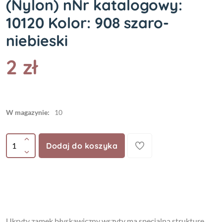
(Nylon) nNr katalogowy:
10120 Kolor: 908 szaro-
niebieski
2 zł
W magazynie:
10
Dodaj do koszyka
Ukryty zamek błyskawiczny wszyty ma specjalną strukturę.