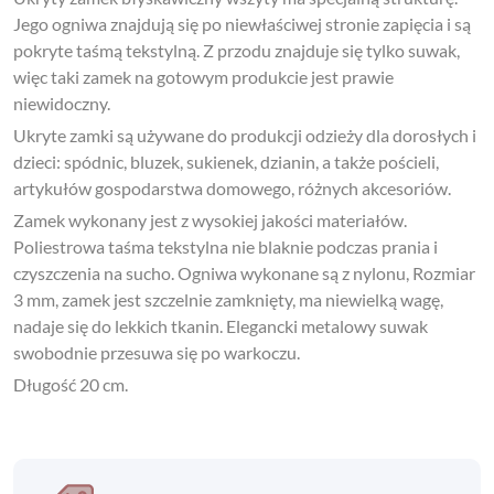
Jego ogniwa znajdują się po niewłaściwej stronie zapięcia i są
pokryte taśmą tekstylną. Z przodu znajduje się tylko suwak,
więc taki zamek na gotowym produkcie jest prawie
niewidoczny.
Ukryte zamki są używane do produkcji odzieży dla dorosłych i
dzieci: spódnic, bluzek, sukienek, dzianin, a także pościeli,
artykułów gospodarstwa domowego, różnych akcesoriów.
Zamek wykonany jest z wysokiej jakości materiałów.
Poliestrowa taśma tekstylna nie blaknie podczas prania i
czyszczenia na sucho. Ogniwa wykonane są z nylonu, Rozmiar
3 mm, zamek jest szczelnie zamknięty, ma niewielką wagę,
nadaje się do lekkich tkanin. Elegancki metalowy suwak
swobodnie przesuwa się po warkoczu.
Długość 20 cm.