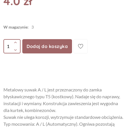
4.0 zł
W magazynie:
3
Dodaj do koszyka
Metalowy suwak A / L jest przeznaczony do zamka
błyskawicznego typu T5 (kostkowy). Nadaje się do naprawy,
instalacji i wymiany. Konstrukcja zawieszenia jest wygodna
dla kurtek, kombinezonów.
Suwak nie ulega korozji, wytrzymuje standardowe obciążenia.
Typ mocowania: A / L (Automatyczny). Ogniwa pozostają