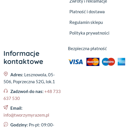
Zwroty i reklamacje
Platność i dostawa
Regulamin sklepu
Polityka prywatności
Bezpieczna płatność
Informacje
kontaktowe
Adres:
Lesznowola, 05-
506, Poprzeczna 52G, lok.1
Zadzwoń do nas:
+48 733
637 530
Email:
info@tworzymyrazem.pl
Godziny:
Pn-pt: 09:00-