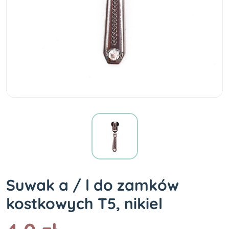
Suwak a / l do zamków
kostkowych T5, nikiel