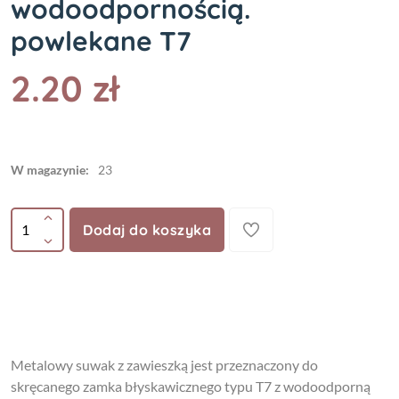
wodoodpornością.
powlekane T7
2.20 zł
W magazynie:
23
Dodaj do koszyka
Metalowy suwak z zawieszką jest przeznaczony do
skręcanego zamka błyskawicznego typu T7 z wodoodporną