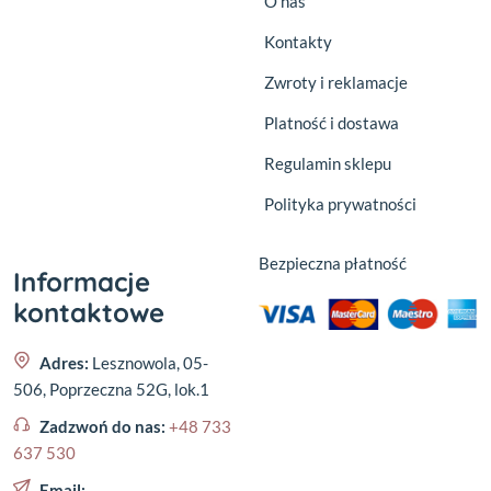
O nas
Kontakty
Zwroty i reklamacje
Platność i dostawa
Regulamin sklepu
Polityka prywatności
Bezpieczna płatność
Informacje
kontaktowe
Adres:
Lesznowola, 05-
506, Poprzeczna 52G, lok.1
Zadzwoń do nas:
+48 733
637 530
Email: