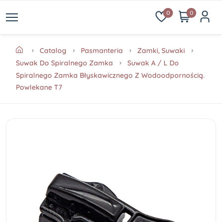
0
0
Catalog
Pasmanteria
Zamki, Suwaki
Suwak Do Spiralnego Zamka
Suwak A / L Do
Spiralnego Zamka Błyskawicznego Z Wodoodpornością.
Powlekane T7