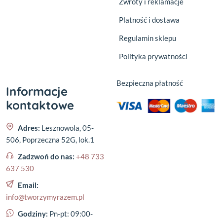
Zwroty i reklamacje
Platność i dostawa
Regulamin sklepu
Polityka prywatności
Bezpieczna płatność
Informacje
kontaktowe
Adres:
Lesznowola, 05-
506, Poprzeczna 52G, lok.1
Zadzwoń do nas:
+48 733
637 530
Email:
info@tworzymyrazem.pl
Godziny:
Pn-pt: 09:00-