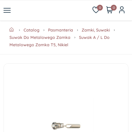
0
0
Catalog
Pasmanteria
Zamki, Suwaki
Suwak Do Metalowego Zamka
Suwak A / L Do
Metalowego Zamka T5, Nikiel