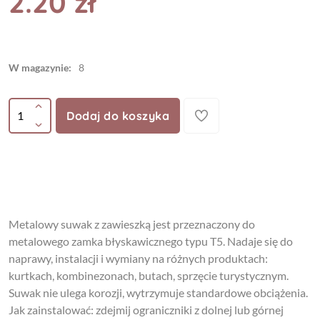
2.20 zł
W magazynie:
8
Dodaj do koszyka
Metalowy suwak z zawieszką jest przeznaczony do
metalowego zamka błyskawicznego typu T5. Nadaje się do
naprawy, instalacji i wymiany na różnych produktach:
kurtkach, kombinezonach, butach, sprzęcie turystycznym.
Suwak nie ulega korozji, wytrzymuje standardowe obciążenia.
Jak zainstalować: zdejmij ograniczniki z dolnej lub górnej