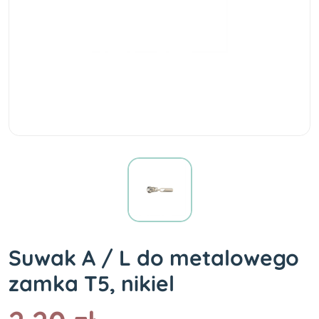
Suwak A / L do metalowego
zamka T5, nikiel