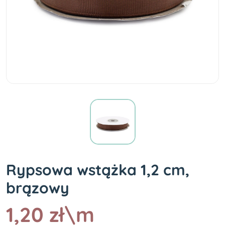
Rypsowa wstążka 1,2 cm,
brązowy
1,20 zł\m