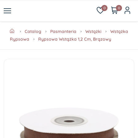
0
0
Catalog
Pasmanteria
Wstążki
Wstążka
Rypsowa
Rypsowa Wstążka 1,2 Cm, Brązowy