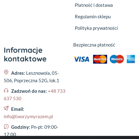
Platność i dostawa
Regulamin sklepu
Polityka prywatności
Bezpieczna płatność
Informacje
kontaktowe
Adres:
Lesznowola, 05-
506, Poprzeczna 52G, lok.1
Zadzwoń do nas:
+48 733
637 530
Email:
info@tworzymyrazem.pl
Godziny:
Pn-pt: 09:00-
17:00