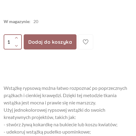
W magazynie:
20
Dodaj do koszyka
Wstążkę rypsową można łatwo rozpoznać po poprzecznych
prążkach i cienkiej krawędzi. Dzięki tej metodzie tkania
wstążka jest mocna i prawie się nie marszczy.
Użyj jednokolorowej rypsowej wstążki do swoich
kreatywnych projektów, takich jak:
- stwórz żywą kokardkę na bukiecie lub koszu kwiatów;
- udekoruj wstążką pudełko upominkowe;