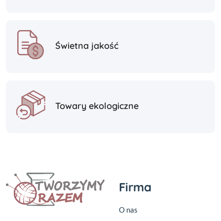
Świetna jakość
Towary ekologiczne
Firma
O nas