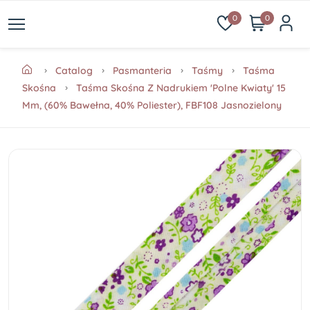
0
0
Catalog
Pasmanteria
Taśmy
Taśma
Skośna
Taśma Skośna Z Nadrukiem 'Polne Kwiaty' 15
Mm, (60% Bawełna, 40% Poliester), FBF108 Jasnozielony