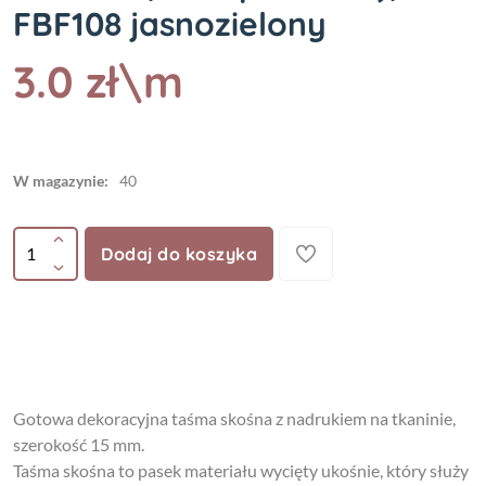
FBF108 jasnozielony
3.0 zł\m
W magazynie:
40
Dodaj do koszyka
Gotowa dekoracyjna taśma skośna z nadrukiem na tkaninie,
szerokość 15 mm.
Taśma skośna to pasek materiału wycięty ukośnie, który służy