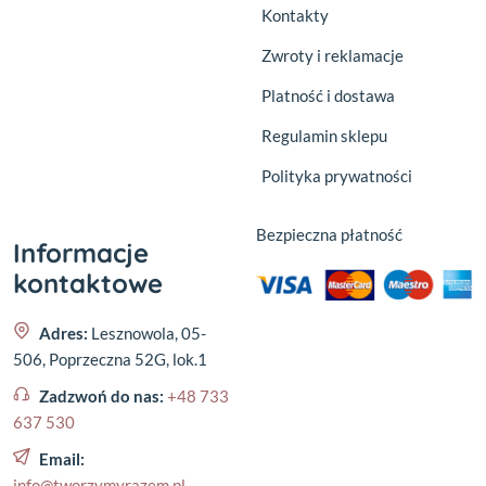
Kontakty
Zwroty i reklamacje
Platność i dostawa
Regulamin sklepu
Polityka prywatności
Bezpieczna płatność
Informacje
kontaktowe
Adres:
Lesznowola, 05-
506, Poprzeczna 52G, lok.1
Zadzwoń do nas:
+48 733
637 530
Email:
info@tworzymyrazem.pl