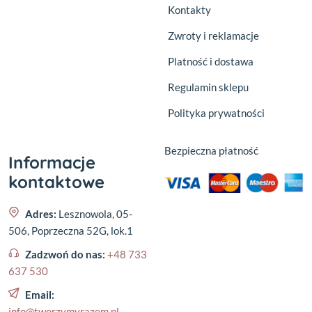
Kontakty
Zwroty i reklamacje
Platność i dostawa
Regulamin sklepu
Polityka prywatności
Bezpieczna płatność
Informacje
kontaktowe
Adres:
Lesznowola, 05-
506, Poprzeczna 52G, lok.1
Zadzwoń do nas:
+48 733
637 530
Email:
info@tworzymyrazem.pl