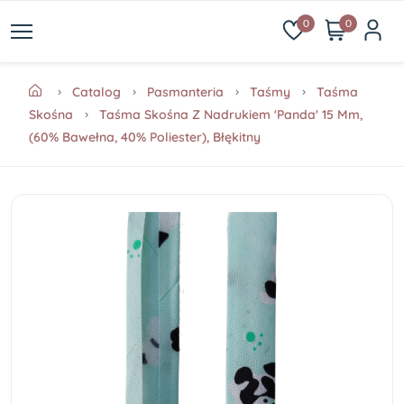
0
0
Catalog
Pasmanteria
Taśmy
Taśma
Skośna
Taśma Skośna Z Nadrukiem 'Panda' 15 Mm,
(60% Bawełna, 40% Poliester), Błękitny