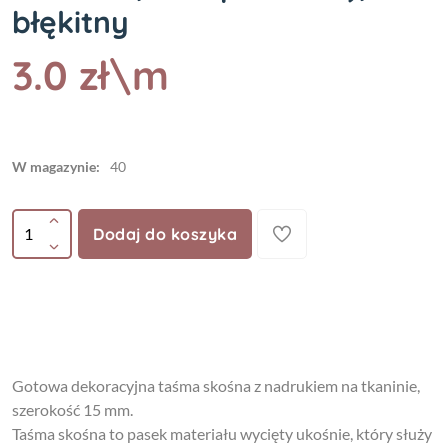
błękitny
3.0 zł\m
W magazynie:
40
Dodaj do koszyka
Gotowa dekoracyjna taśma skośna z nadrukiem na tkaninie,
szerokość 15 mm.
Taśma skośna to pasek materiału wycięty ukośnie, który służy