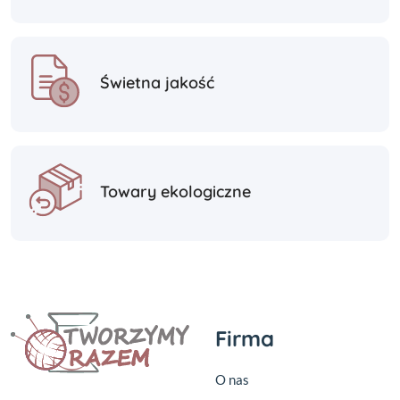
Świetna jakość
Towary ekologiczne
Firma
O nas