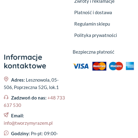
Zwroty i reklamacje
Platność i dostawa
Regulamin sklepu
Polityka prywatności
Bezpieczna płatność
Informacje
kontaktowe
Adres:
Lesznowola, 05-
506, Poprzeczna 52G, lok.1
Zadzwoń do nas:
+48 733
637 530
Email:
info@tworzymyrazem.pl
Godziny:
Pn-pt: 09:00-