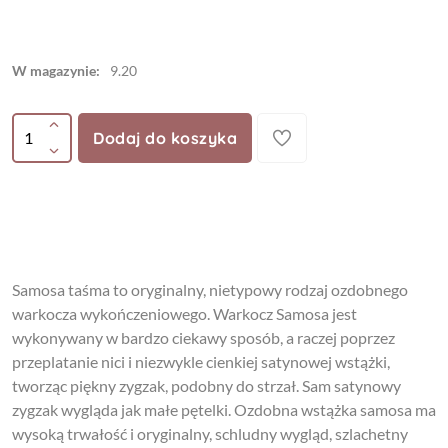
W magazynie:
9.20
Dodaj do koszyka
Samosa taśma to oryginalny, nietypowy rodzaj ozdobnego
warkocza wykończeniowego. Warkocz Samosa jest
wykonywany w bardzo ciekawy sposób, a raczej poprzez
przeplatanie nici i niezwykle cienkiej satynowej wstążki,
tworząc piękny zygzak, podobny do strzał. Sam satynowy
zygzak wygląda jak małe pętelki. Ozdobna wstążka samosa ma
wysoką trwałość i oryginalny, schludny wygląd, szlachetny