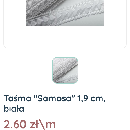
Taśma "Samosa" 1,9 cm,
biała
2.60 zł\m