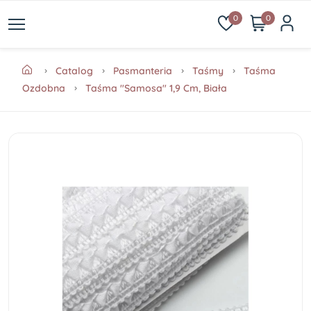
0
0
Catalog
Pasmanteria
Taśmy
Taśma
Ozdobna
Taśma "Samosa" 1,9 Cm, Biała