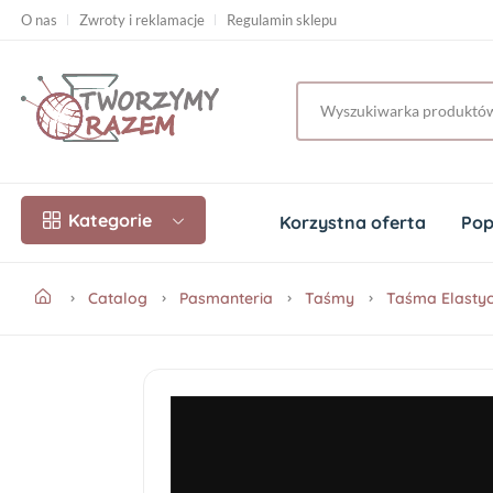
O nas
Zwroty i reklamacje
Regulamin sklepu
Kategorie
Korzystna oferta
Pop
Catalog
Pasmanteria
Taśmy
Taśma Elasty