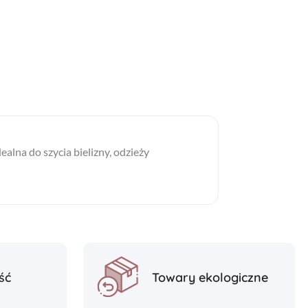
lna do szycia bielizny, odzieży
ść
Towary ekologiczne