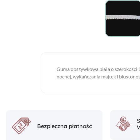
Guma obszywkowa biała o szerokości 1.
nocnej, wykańczania majtek i biustonos
Bezpieczna płatność