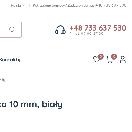
Potrzebuję pomocy? Zadzwoń do nas
:
+48 733 637 530
Polski
+48 733 637 530
Pn-pt: 09:00-17:00
0
0
Kontakty
ały
 10 mm, biały