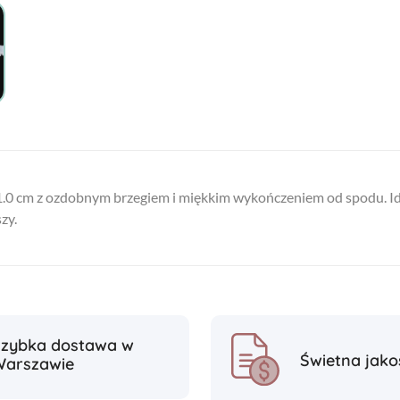
0 cm z ozdobnym brzegiem i miękkim wykończeniem od spodu. Idea
zy.
Szybka dostawa w
Świetna jako
Warszawie