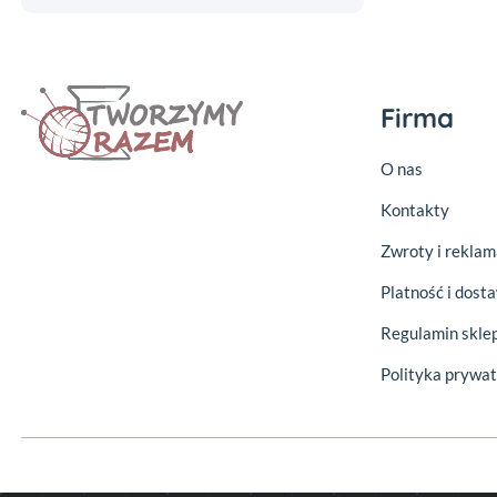
Firma
O nas
Kontakty
Zwroty i reklam
Platność i dost
Regulamin skle
Polityka prywat