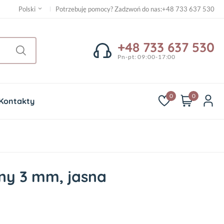
Potrzebuję pomocy? Zadzwoń do nas
:
+48 733 637 530
Polski
+48 733 637 530
Pn-pt: 09:00-17:00
0
0
Kontakty
ony 3 mm, jasna