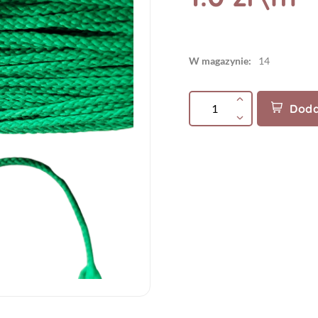
W magazynie:
14
Doda