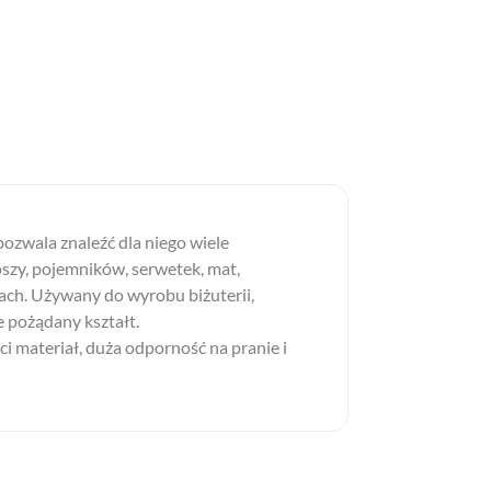
ozwala znaleźć dla niego wiele
szy, pojemników, serwetek, mat,
iach. Używany do wyrobu biżuterii,
e pożądany kształt.
i materiał, duża odporność na pranie i