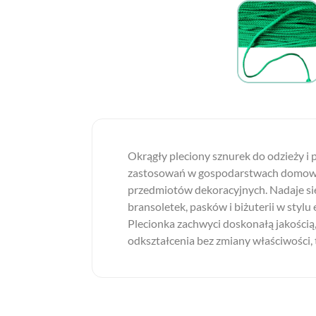
Okrągły pleciony sznurek do odzieży i
zastosowań w gospodarstwach domowych,
przedmiotów dekoracyjnych. Nadaje się 
bransoletek, pasków i biżuterii w stylu
Plecionka zachwyci doskonałą jakością,
odkształcenia bez zmiany właściwości,