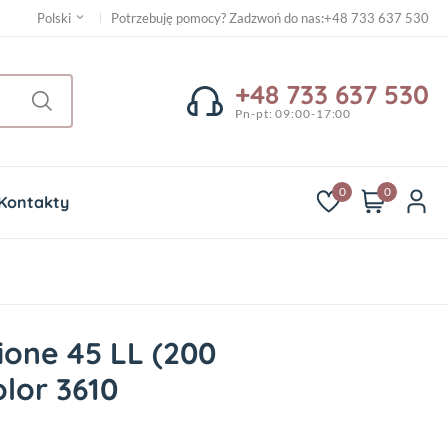
Potrzebuję pomocy? Zadzwoń do nas
:
+48 733 637 530
Polski
+48 733 637 530
Pn-pt: 09:00-17:00
0
0
Kontakty
ione 45 LL (200
lor 3610