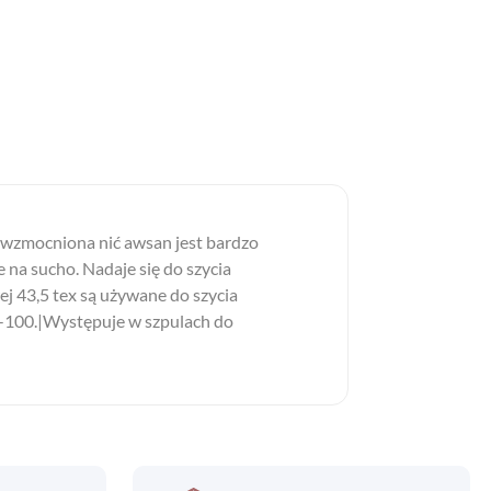
o. wzmocniona nić awsan jest bardzo
e na sucho. Nadaje się do szycia
ej 43,5 tex są używane do szycia
90-100.|Występuje w szpulach do