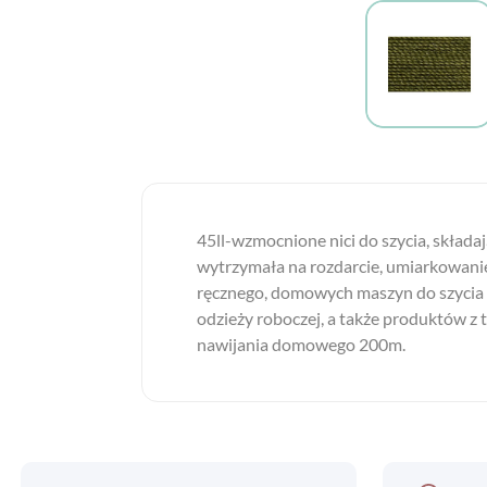
45ll-wzmocnione nici do szycia, składaj
wytrzymała na rozdarcie, umiarkowanie e
ręcznego, domowych maszyn do szycia lu
odzieży roboczej, a także produktów z
nawijania domowego 200m.