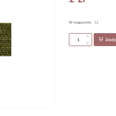
W magazynie:
12
Doda