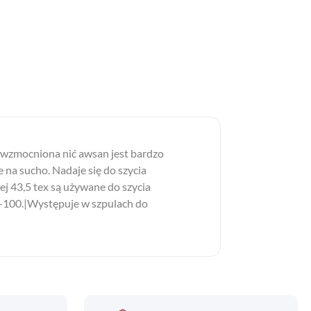
o. wzmocniona nić awsan jest bardzo
e na sucho. Nadaje się do szycia
ej 43,5 tex są używane do szycia
90-100.|Występuje w szpulach do