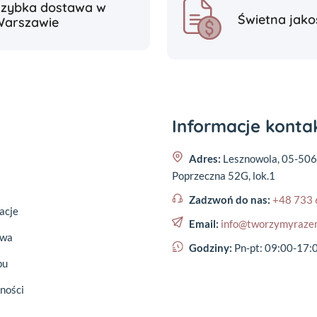
Szybka dostawa w
Świetna jako
Warszawie
Informacje kont
Adres:
Lesznowola, 05-506
Poprzeczna 52G, lok.1
Zadzwoń do nas:
+48 733 
acje
Email:
info@tworzymyraze
awa
Godziny:
Pn-pt: 09:00-17:
pu
ności