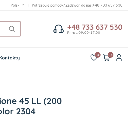
Potrzebuję pomocy? Zadzwoń do nas
:
+48 733 637 530
Polski
+48 733 637 530
Pn-pt: 09:00-17:00
0
0
Kontakty
ione 45 LL (200
olor 2304