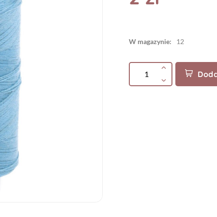
W magazynie:
12
Doda