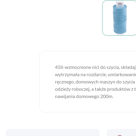
45ll-wzmocnione nici do szycia, składaj
wytrzymała na rozdarcie, umiarkowanie e
ręcznego, domowych maszyn do szycia lu
odzieży roboczej, a także produktów z
nawijania domowego 200m.