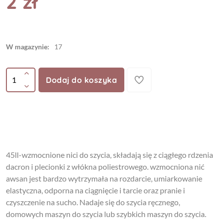
2 zł
W magazynie:
17
Dodaj do koszyka
45ll-wzmocnione nici do szycia, składają się z ciągłego rdzenia
dacron i plecionki z włókna poliestrowego. wzmocniona nić
awsan jest bardzo wytrzymała na rozdarcie, umiarkowanie
elastyczna, odporna na ciągnięcie i tarcie oraz pranie i
czyszczenie na sucho. Nadaje się do szycia ręcznego,
domowych maszyn do szycia lub szybkich maszyn do szycia.