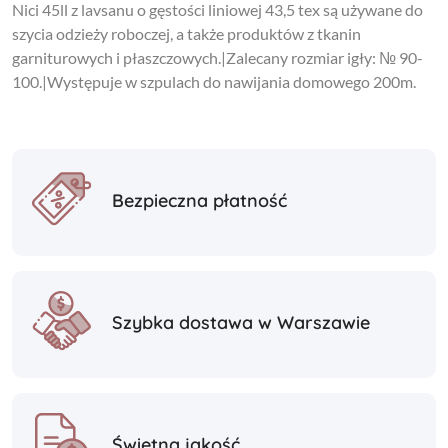
Nici 45ll z lavsanu o gęstości liniowej 43,5 tex są używane do
szycia odzieży roboczej, a także produktów z tkanin
garniturowych i płaszczowych.|Zalecany rozmiar igły: № 90-
100.|Występuje w szpulach do nawijania domowego 200m.
Bezpieczna płatność
Szybka dostawa w Warszawie
Świetna jakość