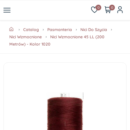
0
0
Catalog
Pasmanteria
Nici Do Szycia
Nici Wzmocnione
Nici Wzmocnione 45 LL (200
Metrów) - Kolor 1020