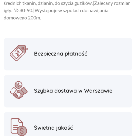
średnich tkanin, dzianin, do szycia guzików.|Zalecany rozmiar
igły: № 80-90.|Występuje w szpulach do nawijania
domowego 200m.
Bezpieczna płatność
Szybka dostawa w Warszawie
Świetna jakość