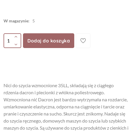
W magazynie:
5
Dodaj do koszyka
Nici do szycia wzmocnione 35LL, składają się z ciągłego
rdzenia dacron i plecionki z włókna poliestrowego.
Wzmocniona nić Dacron jest bardzo wytrzymała na rozdarcie,
umiarkowanie elastyczna, odporna na ciągnięcie i tarcie oraz
pranie i czyszczenie na sucho. Skurcz jest znikomy. Nadaje się
do szycia ręcznego, domowych maszyn do szycia lub szybkich
maszyn do szycia. Są używane do szycia produktów z cienkich i