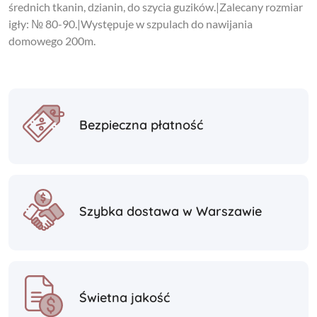
średnich tkanin, dzianin, do szycia guzików.|Zalecany rozmiar
igły: № 80-90.|Występuje w szpulach do nawijania
domowego 200m.
Bezpieczna płatność
Szybka dostawa w Warszawie
Świetna jakość