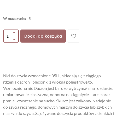
W magazynie:
5
Dodaj do koszyka
Nici do szycia wzmocnione 35LL, składają się z ciągłego
rdzenia dacron i plecionki z włókna poliestrowego.
Wzmocniona nić Dacron jest bardzo wytrzymała na rozdarcie,
umiarkowanie elastyczna, odporna na ciągnięcie i tarcie oraz
pranie i czyszczenie na sucho. Skurcz jest znikomy. Nadaje się
do szycia ręcznego, domowych maszyn do szycia lub szybkich
maszyn do szycia. Są używane do szycia produktów z cienkich i