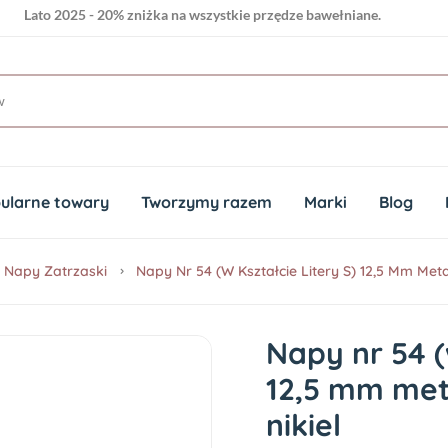
Lato 2025 - 20% zniżka na wszystkie przędze bawełniane.
ularne towary
Tworzymy razem
Marki
Blog
Napy Zatrzaski
Napy Nr 54 (w Kształcie Litery S) 12,5 Mm Met
Napy nr 54 (w
12,5 mm me
nikiel