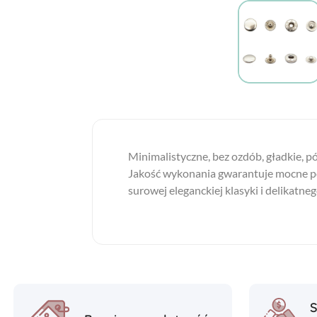
Minimalistyczne, bez ozdób, gładkie, pół
Jakość wykonania gwarantuje mocne poł
surowej eleganckiej klasyki i delikatn