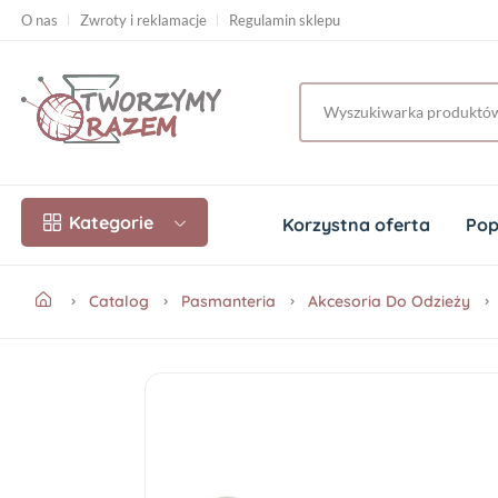
O nas
Zwroty i reklamacje
Regulamin sklepu
Kategorie
Korzystna oferta
Pop
Catalog
Pasmanteria
Akcesoria Do Odzieży