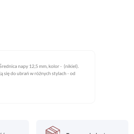
Średnica napy 12,5 mm, kolor - (nikiel).
 się do ubrań w różnych stylach - od