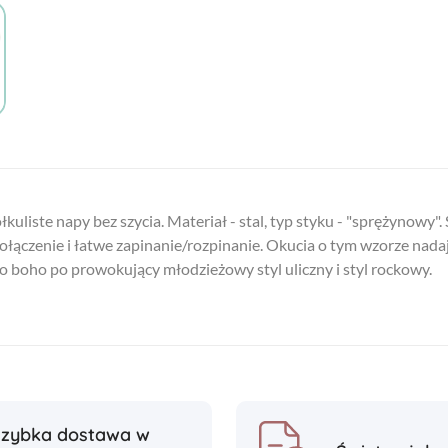
kuliste napy bez szycia. Materiał - stal, typ styku - "sprężynowy". 
ączenie i łatwe zapinanie/rozpinanie. Okucia o tym wzorze nadają
ego boho po prowokujący młodzieżowy styl uliczny i styl rockowy.
Szybka dostawa w