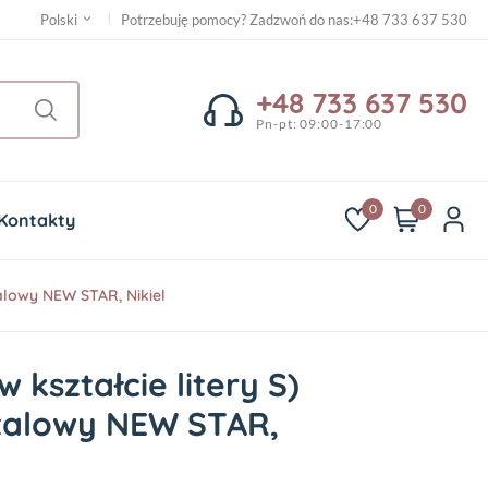
Potrzebuję pomocy? Zadzwoń do nas
:
+48 733 637 530
Polski
+48 733 637 530
Pn-pt: 09:00-17:00
0
0
Kontakty
alowy NEW STAR, Nikiel
 kształcie litery S)
talowy NEW STAR,