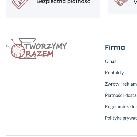
Bezpieczna płatność
Firma
O nas
Kontakty
Zwroty i reklam
Platność i dost
Regulamin skle
Polityka prywat