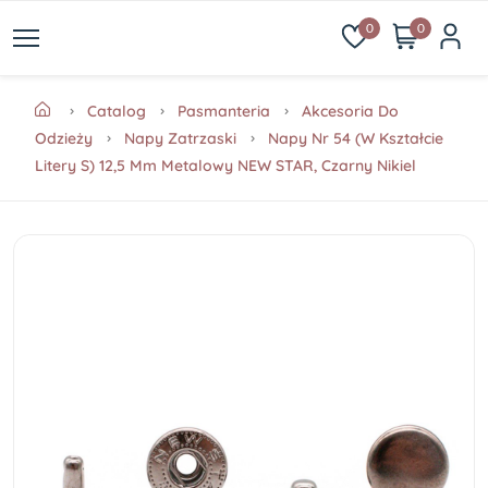
0
0
Catalog
Pasmanteria
Akcesoria Do
Odzieży
Napy Zatrzaski
Napy Nr 54 (w Kształcie
Litery S) 12,5 Mm Metalowy NEW STAR, Czarny Nikiel