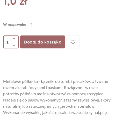
1,0 zł
W magazynie:
41
Dodaj do koszyka
Metalowe półkółka - łączniki do toreb i plecaków. Używane
razem z karabińczykami i paskami. Rozłączne - w razie
potrzeby półkółko można otworzyć za pomocą szczypiec.
Nadaje się do pasów wykonanych z taśmy zawiesiowej, skóry
naturalnej lub sztucznej, innych gęstych materiałów.
Wykonane z wysokiej jakości metalu, trwałe, nie zginają się,