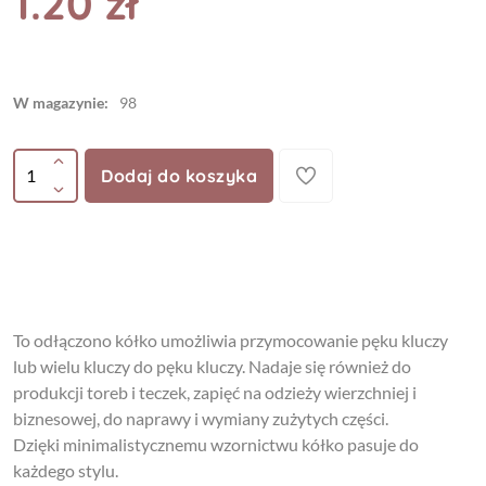
1.20 zł
W magazynie:
98
Dodaj do koszyka
To odłączono kółko umożliwia przymocowanie pęku kluczy
lub wielu kluczy do pęku kluczy. Nadaje się również do
produkcji toreb i teczek, zapięć na odzieży wierzchniej i
biznesowej, do naprawy i wymiany zużytych części.
Dzięki minimalistycznemu wzornictwu kółko pasuje do
każdego stylu.