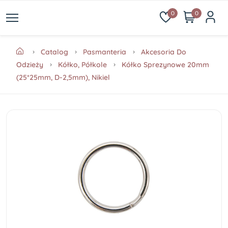
0
0
Catalog
Pasmanteria
Akcesoria Do
Odzieży
Kółko, Półkole
Kółko Sprezynowe 20mm
(25*25mm, D-2,5mm), Nikiel