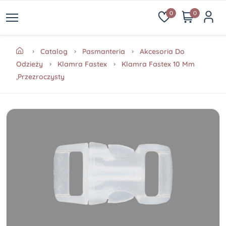
0
0
Catalog
Pasmanteria
Akcesoria Do
Odzieży
Klamra Fastex
Klamra Fastex 10 Mm
,przezroczysty