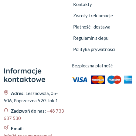
Kontakty
Zwroty i reklamacje
Platność i dostawa
Regulamin sklepu
Polityka prywatności
Bezpieczna płatność
Informacje
kontaktowe
Adres:
Lesznowola, 05-
506, Poprzeczna 52G, lok.1
Zadzwoń do nas:
+48 733
637 530
Email:
info@tworzymyrazem.pl