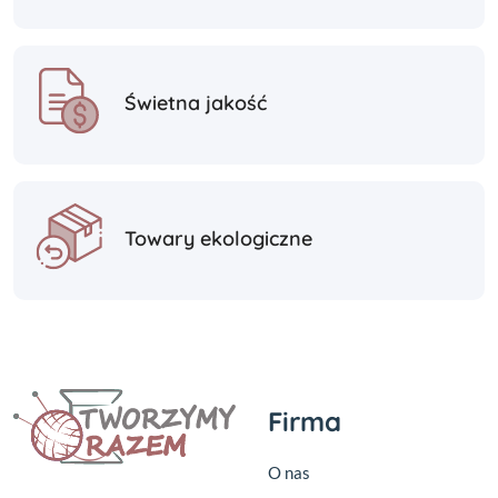
Świetna jakość
Towary ekologiczne
Firma
O nas