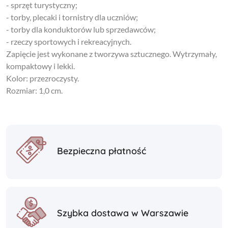
- sprzęt turystyczny;
- torby, plecaki i tornistry dla uczniów;
- torby dla konduktorów lub sprzedawców;
- rzeczy sportowych i rekreacyjnych.
Zapięcie jest wykonane z tworzywa sztucznego. Wytrzymały,
kompaktowy i lekki.
Kolor: przezroczysty.
Rozmiar: 1,0 cm.
Bezpieczna płatność
Szybka dostawa w Warszawie