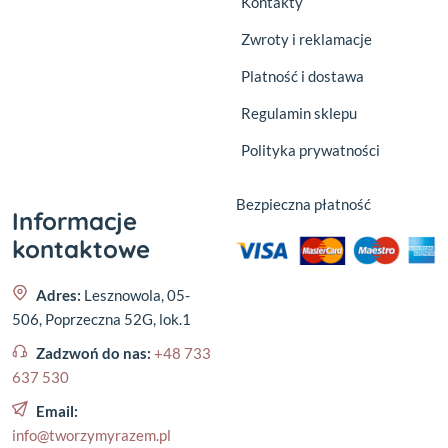
Kontakty
Zwroty i reklamacje
Platność i dostawa
Regulamin sklepu
Polityka prywatności
Bezpieczna płatność
Informacje
kontaktowe
Adres:
Lesznowola, 05-
506, Poprzeczna 52G, lok.1
Zadzwoń do nas:
+48 733
637 530
Email:
info@tworzymyrazem.pl