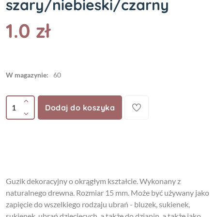
szary/niebieski/czarny
1.0 zł
W magazynie:
60
Dodaj do koszyka
Guzik dekoracyjny o okrągłym kształcie. Wykonany z
naturalnego drewna. Rozmiar 15 mm. Może być używany jako
zapięcie do wszelkiego rodzaju ubrań - bluzek, sukienek,
sukienek, ubrań dziecięcych, a także do dzianin, a także jako