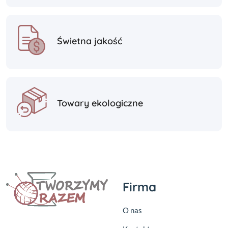
Świetna jakość
Towary ekologiczne
Firma
O nas