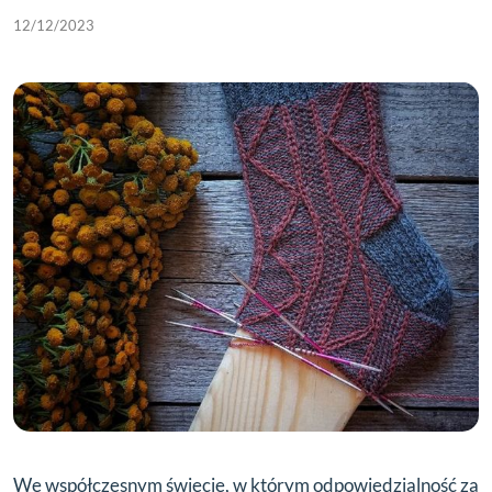
12/12/2023
We współczesnym świecie, w którym odpowiedzialność za