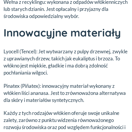
Wełna z recyklingu: wykonana z odpadów włókienniczych
lub starych dzianin. Jest opłacalny i przyjazny dla
środowiska odpowiedzialny wybór.
Innowacyjne materiały
Lyocell (Tencel): Jet wytwarzany z pulpy drzewnej, zwykle
z uprawianych drzew, takich jak eukaliptus i brzoza. To
włókno jest miękkie, gładkie i ma dobrą zdolność
pochłaniania wilgoci.
Pinatex (Piñatex): innowacyjny materiał wykonany z
włókien liści ananasa. Jest to zrównoważona alternatywa
dla skóry i materiałów syntetycznych.
Każdy z tych rodzajów włókien oferuje swoje unikalne
zalety, zarówno z punktu widzenia równoważonego
rozwoju środowiska oraz pod względem funkcjonalności i