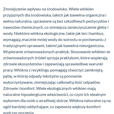
Zmniejszenie wpływu na środowisko. Wiele włókien
przyjaznych dla środowiska, takich jak bawełna organiczna i
wełna naturalna, uprawiane są bez szkodliwych pestycydów i
nawozów chemicznych, co zmniejsza zanieczyszczenie gleby i
wody. Niektóre włókna ekologiczne, takie jak len i bambus,
wymagają znacznie mniej wody do wzrostu w porównaniu z
tradycyjnymi uprawami, takimi jak bawełna nieorganiczna.
Wspieranie zrównoważonych praktyk. Stosowanie włókien ze
zrównoważonych źródeł sprzyja praktykom, które wspierają
zdrowie ekosystemów i zapewniają sprawiedliwe warunki
pracy. Włókna z recyklingu pomagają stworzyć zamkniętą
pętlę, w której odpady tekstylne są ponownie
wykorzystywane, zmniejszając całkowitą ilość odpadów.
Zdrowie i komfort. Wiele ekologicznych włókien mają
naturalne hipoalergiczne właściwości, co czyni ich idealnym
wyborem dla osób o wrażliwej skórze. Włókna naturalne są na
ogół bardziej oddychające, co zapewnia większy komfort
podczas noszenia.