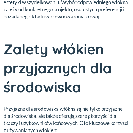
estetyki w szydełkowaniu. Wybór odpowiedniego włókna
zależy od konkretnego projektu, osobistych preferencji i
pożądanego kładu w zrównoważony rozwój.
Zalety włókien
przyjaznych dla
środowiska
Przyjazne dla środowiska włókna są nie tylko przyjazne
dla środowiska, ale także oferują szereg korzyści dla
tkaczy i użytkowników końcowych. Oto kluczowe korzyści
z używania tych włókien: