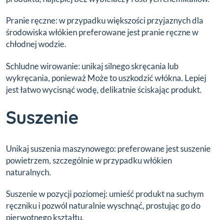
Pranie ręczne: w przypadku większości przyjaznych dla
środowiska włókien preferowane jest pranie ręczne w
chłodnej wodzie.
Schludne wirowanie: unikaj silnego skręcania lub
wykręcania, ponieważ Może to uszkodzić włókna. Lepiej
jest łatwo wycisnąć wodę, delikatnie ściskając produkt.
Suszenie
Unikaj suszenia maszynowego: preferowane jest suszenie
powietrzem, szczególnie w przypadku włókien
naturalnych.
Suszenie w pozycji poziomej: umieść produkt na suchym
ręczniku i pozwól naturalnie wyschnąć, prostując go do
pierwotnego kształtu.