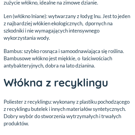
zużycie włókno, idealne na zimowe dzianie.
Len (włókno lniane): wytwarzany z łodyg lnu. Jest to jeden
z najbardziej włókien ekologicznych, dpornych na
szkodniki i nie wymagających intensywnego
wykorzystania wody.
Bambus: szybko rosnąca i samoodnawiająca się roślina.
Bambusowe włókno jest miękkie, o łaściwościach
antybakteryjnych, dobra na lato dzianina.
Włókna z recyklingu
Poliester z recyklingu: wykonany z plastiku pochodzącego
z recyklingu butelek i innych materiałów syntetycznych.
Dobry wybór do stworzenia wytrzymałych i trwałych
produktów.