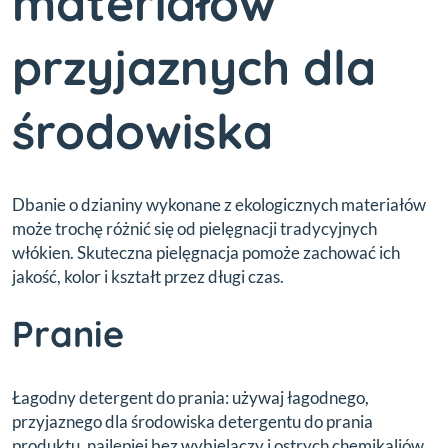
materiałów
przyjaznych dla
środowiska
Dbanie o dzianiny wykonane z ekologicznych materiałów
może trochę różnić się od pielęgnacji tradycyjnych
włókien. Skuteczna pielęgnacja pomoże zachować ich
jakość, kolor i kształt przez długi czas.
Pranie
Łagodny detergent do prania: używaj łagodnego,
przyjaznego dla środowiska detergentu do prania
produktu, najlepiej bez wybielaczy i ostrych chemikaliów.