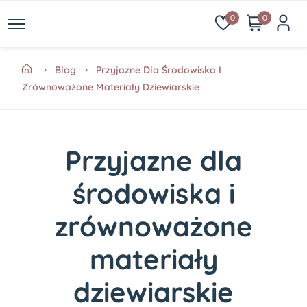
0
0
Blog
Przyjazne Dla Środowiska I
Zrównoważone Materiały Dziewiarskie
Przyjazne dla
środowiska i
zrównoważone
materiały
dziewiarskie