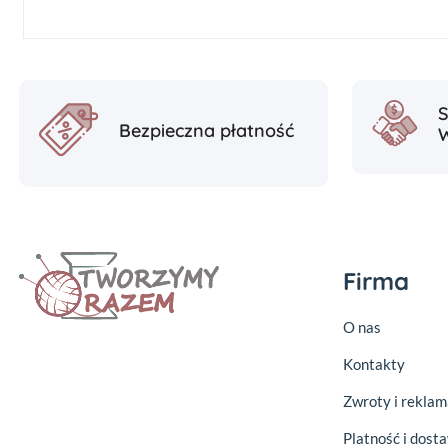
Bezpieczna płatność
Firma
O nas
Kontakty
Zwroty i reklam
Platność i dost