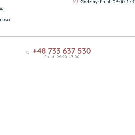
Godziny:
Pn-pt: 09:00-17:
pu
ności
+48 733 637 530
Pn-pt: 09:00-17:00