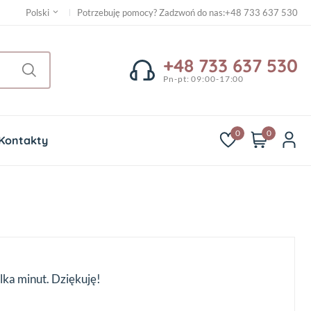
Potrzebuję pomocy? Zadzwoń do nas
:
+48 733 637 530
Polski
+48 733 637 530
Pn-pt: 09:00-17:00
0
0
Kontakty
lka minut. Dziękuję!