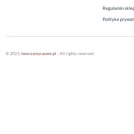
Regulamin skle
Polityka prywat
©
2023
,
tworzymyrazem.pl
- All rights reserved