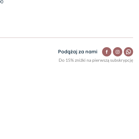
00
Podążaj za nami
Do 15% zniżki na pierwszą subskrypcję