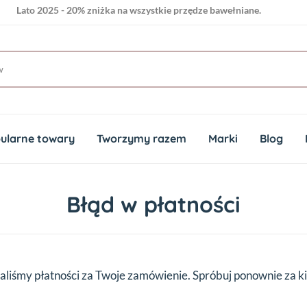
Lato 2025 - 20% zniżka na wszystkie przędze bawełniane.
ularne towary
Tworzymy razem
Marki
Blog
Błąd w płatności
aliśmy płatności za Twoje zamówienie. Spróbuj ponownie za ki